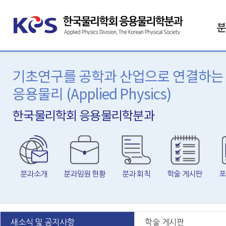
한국물리학회 응용물리학분과
Applied Physics Division,
The Korean Physical Society
기초연구를 공학과 산업으로 연결하는
응용물리 (Applied Physics)
한국물리학회 응용물리학분과
분과소개
분과임원 현황
분과 회칙
학술 게시판
포
새소식 및 공지사항
학술 게시판